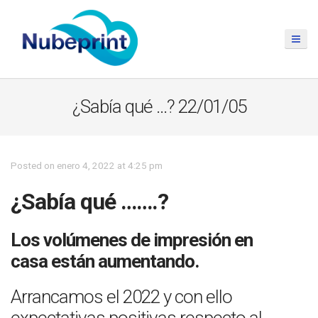
¿Sabía qué …? 22/01/05
Posted on enero 4, 2022 at 4:25 pm
¿Sabía qué …….?
Los volúmenes de impresión en
casa están aumentando.
Arrancamos el 2022 y con ello