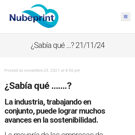
¿Sabía qué …? 21/11/24
Posted on noviembre 23, 2021 at 8:56 pm
¿Sabía qué …….?
La industria, trabajando en
conjunto, puede lograr muchos
avances en la sostenibilidad.