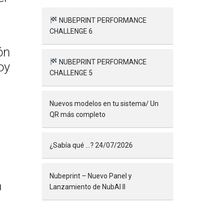
NUBEPRINT PERFORMANCE
CHALLENGE 6
ón
NUBEPRINT PERFORMANCE
oy
CHALLENGE 5
Nuevos modelos en tu sistema/ Un
QR más completo
¿Sabía qué …? 24/07/2026
Nubeprint – Nuevo Panel y
a
Lanzamiento de NubAI II