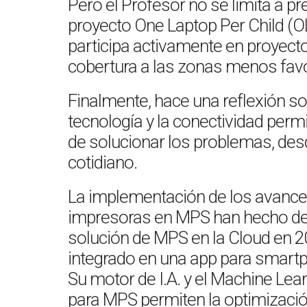
Pero el Profesor no se limita a pr
proyecto One Laptop Per Child (OLP
participa activamente en proyecto
cobertura a las zonas menos favo
Finalmente, hace una reflexión s
tecnología y la conectividad permi
de solucionar los problemas, desde
cotidiano.
La implementación de los avances
impresoras en MPS han hecho de 
solución de MPS en la Cloud en 
integrado en una app para smartp
Su motor de I.A. y el Machine Le
para MPS permiten la optimizació