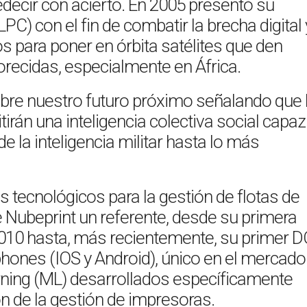
edecir con acierto. En 2005 presentó su
C) con el fin de combatir la brecha digital 
s para poner en órbita satélites que den
recidas, especialmente en África.
obre nuestro futuro próximo señalando que 
tirán una inteligencia colectiva social capaz
 la inteligencia militar hasta lo más
 tecnológicos para la gestión de flotas de
Nubeprint un referente, desde su primera
2010 hasta, más recientemente, su primer 
hones (IOS y Android), único en el mercado
arning (ML) desarrollados específicamente
n de la gestión de impresoras.