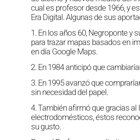
cual es profesor desde 1966, y e
Era Digital. Algunas de sus aport
1. En los años 60, Negroponte y 
para trazar mapas basados en im
en día Google Maps.
2. En 1984 anticipó que cambiarí
3. En 1995 avanzó que compraríamo
sin necesidad del papel.
4. También afirmó que gracias al I
electrodomésticos, éstos reconoc
su gusto.