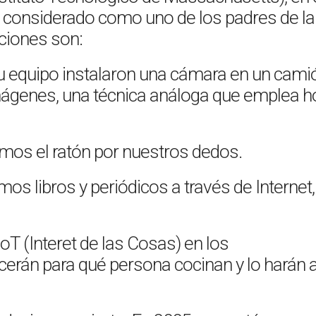
s considerado como uno de los padres de la
aciones son:
su equipo instalaron una cámara en un cami
ágenes, una técnica análoga que emplea h
amos el ratón por nuestros dedos.
s libros y periódicos a través de Internet,
oT (Interet de las Cosas) en los
erán para qué persona cocinan y lo harán 