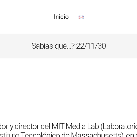
Inicio
Sabías qué…? 22/11/30
or y director del MIT Media Lab (Laboratori
stituto Tecnológico de Massachusetts), en 