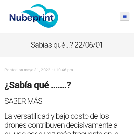
Sabías qué…? 22/06/01
Posted on mayo 31, 2022 at 10:46 pm
¿Sabía qué …….?
SABER MÁS
La versatilidad y bajo costo de los
drones contribuyen decisivamente a