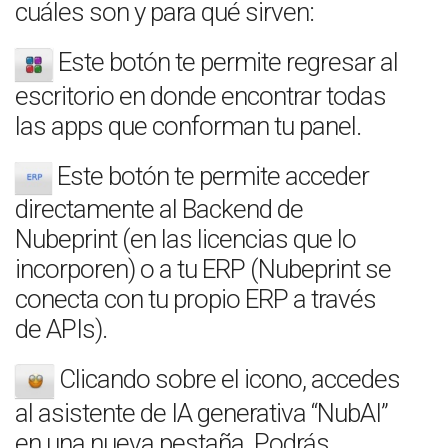
cuáles son y para qué sirven:
Este botón te permite regresar al
escritorio en donde encontrar todas
las apps que conforman tu panel.
Este botón te permite acceder
directamente al Backend de
Nubeprint (en las licencias que lo
incorporen) o a tu ERP (Nubeprint se
conecta con tu propio ERP a través
de APIs).
Clicando sobre el icono, accedes
al asistente de IA generativa “NubAI”
en una nueva pestaña. Podrás