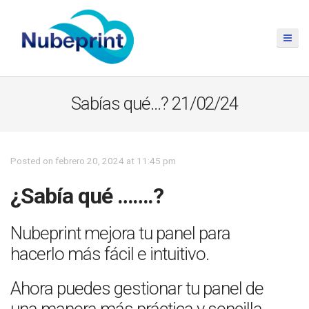
Sabías qué…? 21/02/24
Posted on febrero 20, 2024 at 11:45 pm
¿Sabía qué …….?
Nubeprint mejora tu panel para
hacerlo más fácil e intuitivo.
Ahora puedes gestionar tu panel de