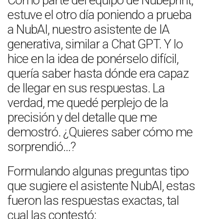
Como parte del equipo de Nubeprint,
estuve el otro día poniendo a prueba
a NubAI, nuestro asistente de IA
generativa, similar a Chat GPT. Y lo
hice en la idea de ponérselo difícil,
quería saber hasta dónde era capaz
de llegar en sus respuestas. La
verdad, me quedé perplejo de la
precisión y del detalle que me
demostró. ¿Quieres saber cómo me
sorprendió…?
Formulando algunas preguntas tipo
que sugiere el asistente NubAI, estas
fueron las respuestas exactas, tal
cual las contestó: