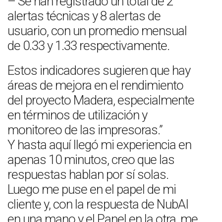
– Se han registrado un total de 2
alertas técnicas y 8 alertas de
usuario, con un promedio mensual
de 0.33 y 1.33 respectivamente.
Estos indicadores sugieren que hay
áreas de mejora en el rendimiento
del proyecto Madera, especialmente
en términos de utilización y
monitoreo de las impresoras.”
Y hasta aquí llegó mi experiencia en
apenas 10 minutos, creo que las
respuestas hablan por sí solas.
Luego me puse en el papel de mi
cliente y, con la respuesta de NubAI
en una mano y el Panel en la otra, me