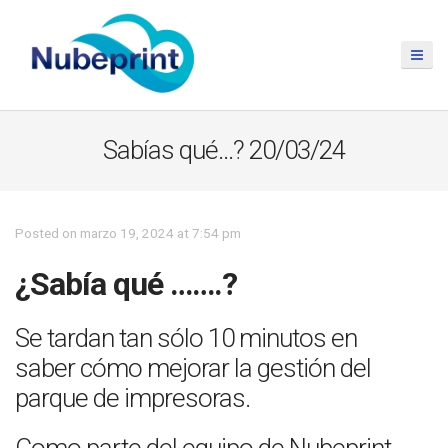
Sabías qué…? 20/03/24
Posted on marzo 19, 2024 at 7:54 pm
¿Sabía qué …….?
Se tardan tan sólo 10 minutos en
saber cómo mejorar la gestión del
parque de impresoras.