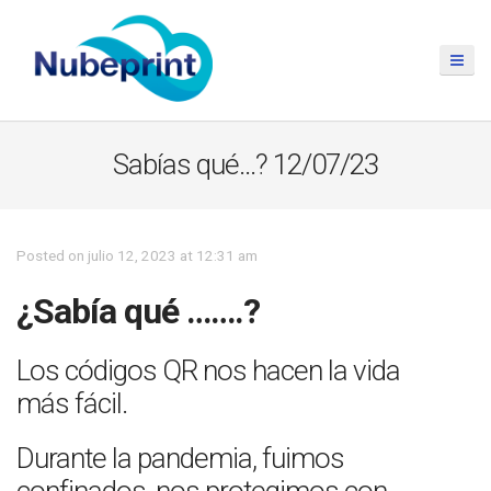
Sabías qué…? 12/07/23
Posted on julio 12, 2023 at 12:31 am
¿Sabía qué …….?
Los códigos QR nos hacen la vida
más fácil.
Durante la pandemia, fuimos