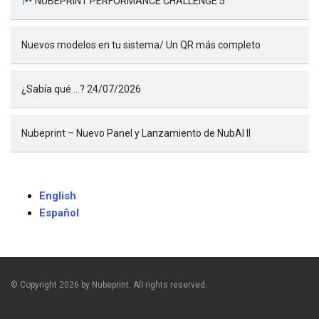
NUBEPRINT PERFORMANCE CHALLENGE 5
Nuevos modelos en tu sistema/ Un QR más completo
¿Sabía qué …? 24/07/2026
Nubeprint – Nuevo Panel y Lanzamiento de NubAI II
English
Español
© Copyright 2026 by Nubeprint. All rights reserved.