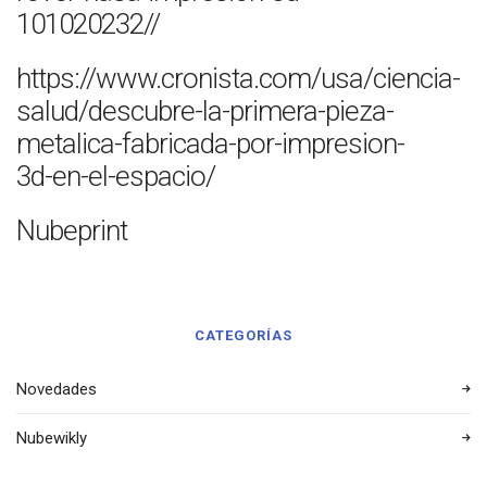
101020232//
https://www.cronista.com/usa/ciencia-
salud/descubre-la-primera-pieza-
metalica-fabricada-por-impresion-
3d-en-el-espacio/
Nubeprint
CATEGORÍAS
Novedades
Nubewikly