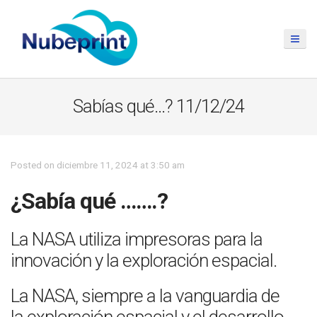
Sabías qué…? 11/12/24
Posted on diciembre 11, 2024 at 3:50 am
¿Sabía qué …….?
La NASA utiliza impresoras para la
innovación y la exploración espacial.
La NASA, siempre a la vanguardia de