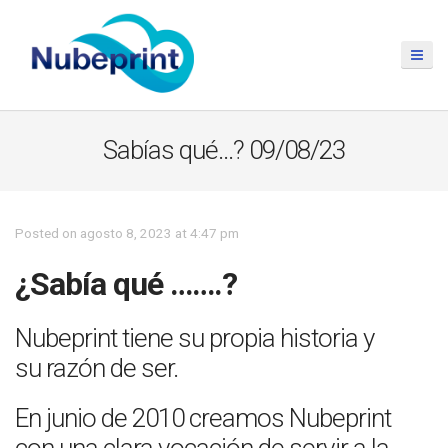
Sabías qué…? 09/08/23
Posted on agosto 8, 2023 at 4:47 pm
¿Sabía qué …….?
Nubeprint tiene su propia historia y
su razón de ser.
En junio de 2010 creamos Nubeprint