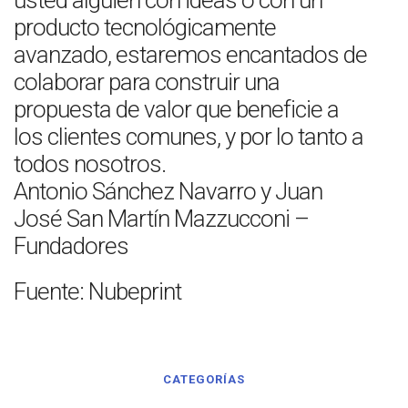
usted alguien con ideas o con un
producto tecnológicamente
avanzado, estaremos encantados de
colaborar para construir una
propuesta de valor que beneficie a
los clientes comunes, y por lo tanto a
todos nosotros.
Antonio Sánchez Navarro y Juan
José San Martín Mazzucconi –
Fundadores
Fuente: Nubeprint
CATEGORÍAS