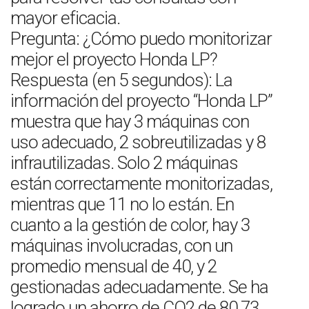
mayor eficacia.
Pregunta: ¿Cómo puedo monitorizar
mejor el proyecto Honda LP?
Respuesta (en 5 segundos): La
información del proyecto “Honda LP”
muestra que hay 3 máquinas con
uso adecuado, 2 sobreutilizadas y 8
infrautilizadas. Solo 2 máquinas
están correctamente monitorizadas,
mientras que 11 no lo están. En
cuanto a la gestión de color, hay 3
máquinas involucradas, con un
promedio mensual de 40, y 2
gestionadas adecuadamente. Se ha
logrado un ahorro de CO2 de 80.73