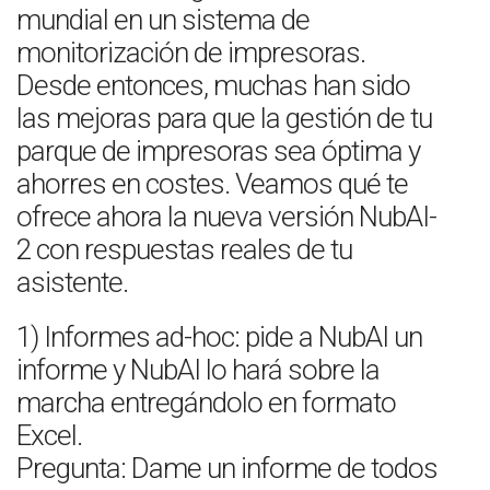
mundial en un sistema de
monitorización de impresoras.
Desde entonces, muchas han sido
las mejoras para que la gestión de tu
parque de impresoras sea óptima y
ahorres en costes. Veamos qué te
ofrece ahora la nueva versión NubAI-
2 con respuestas reales de tu
asistente.
1) Informes ad-hoc: pide a NubAI un
informe y NubAI lo hará sobre la
marcha entregándolo en formato
Excel.
Pregunta: Dame un informe de todos