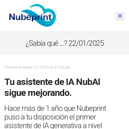
¿Sabía qué …? 22/01/2025
Posted on enero 21, 2025 at 11:24 pm
Tu asistente de IA NubAI
sigue mejorando.
Hace más de 1 año que Nubeprint
puso a tu disposición el primer
asistente de IA generativa a nivel