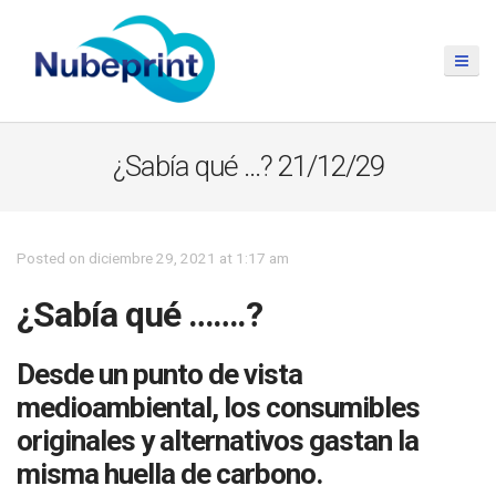
¿Sabía qué …? 21/12/29
Posted on diciembre 29, 2021 at 1:17 am
¿Sabía qué …….?
Desde un punto de vista
medioambiental, los consumibles
originales y alternativos gastan la
misma huella de carbono.