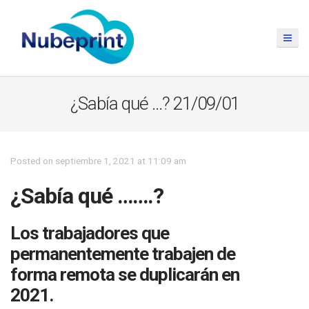
¿Sabía qué …? 21/09/01
Posted on septiembre 1, 2021 at 11:09 am
¿Sabía qué …….?
Los trabajadores que
permanentemente trabajen de
forma remota se duplicarán en
2021.