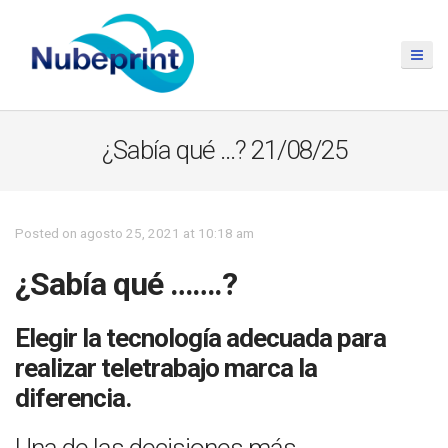
¿Sabía qué …? 21/08/25
Posted on agosto 25, 2021 at 10:18 am
¿Sabía qué …….?
Elegir la tecnología adecuada para
realizar teletrabajo marca la
diferencia.