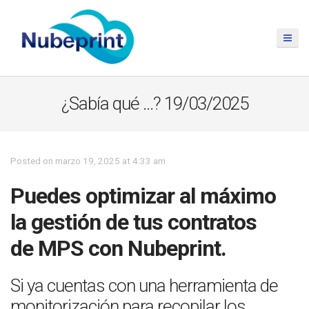
¿Sabía qué …? 19/03/2025
Posted on marzo 19, 2025 at 4:33 am
Puedes optimizar al máximo
la gestión de tus contratos
de MPS con Nubeprint.
Si ya cuentas con una herramienta de
monitorización para recopilar los