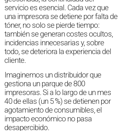
servicio es esencial. Cada vez que
una impresora se detiene por falta de
tóner, no solo se pierde tiempo:
también se generan costes ocultos,
incidencias innecesarias y, sobre
todo, se deteriora la experiencia del
cliente.
Imaginemos un distribuidor que
gestiona un parque de 800
impresoras. Si a lo largo de un mes
40 de ellas (un 5 %) se detienen por
agotamiento de consumibles, el
impacto económico no pasa
desapercibido.