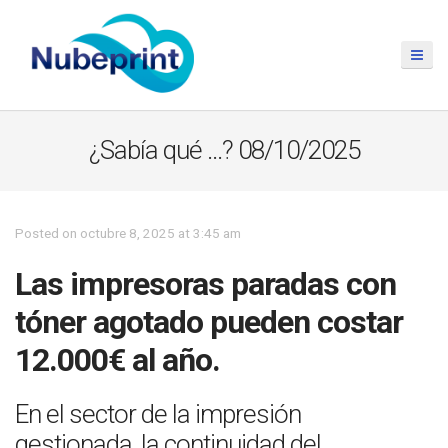
¿Sabía qué …? 08/10/2025
Posted on octubre 8, 2025 at 3:45 am
Las impresoras paradas con
tóner agotado pueden costar
12.000€ al año.
En el sector de la impresión
gestionada, la continuidad del