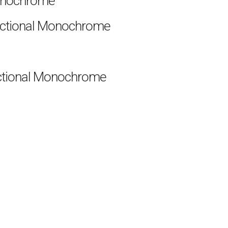
onochrome
nctional Monochrome
nctional Monochrome