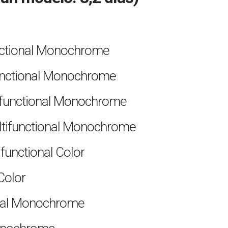
ctional Monochrome
nctional Monochrome
tifunctional Monochrome
ultifunctional Monochrome
functional Color
Color
nal Monochrome