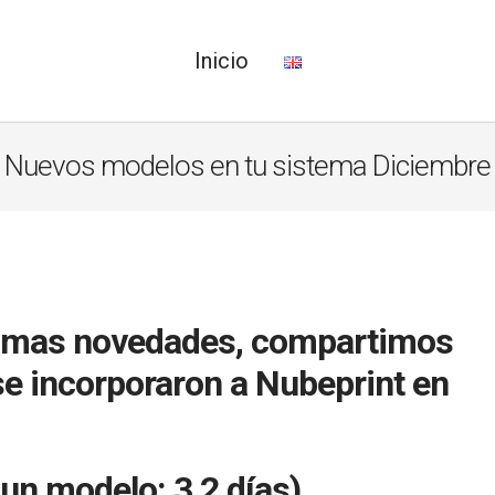
Inicio
Nuevos modelos en tu sistema Diciembre
ltimas novedades, compartimos
se incorporaron a Nubeprint en
un modelo: 3,2 días)