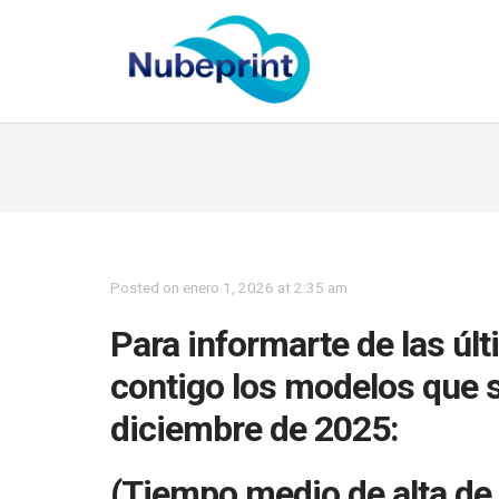
Posted on enero 1, 2026 at 2:35 am
Para informarte de las ú
contigo los modelos que 
diciembre de 2025:
(Tiempo medio de alta de 