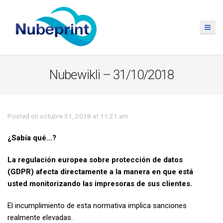
Nubewikli – 31/10/2018
Posted on octubre 31, 2018 at 11:21 am
¿Sabía qué…?
La regulación europea sobre protección de datos
(GDPR) afecta directamente a la manera en que está
usted monitorizando las impresoras de sus clientes.
El incumplimiento de esta normativa implica sanciones
realmente elevadas.