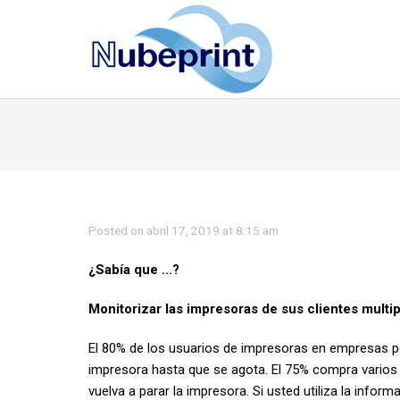
Posted on abril 17, 2019 at 8:15 am
¿Sabía que …?
Monitorizar las impresoras de sus clientes multip
El 80% de los usuarios de impresoras en empresas pe
impresora hasta que se agota. El 75% compra varios c
vuelva a parar la impresora. Si usted utiliza la infor