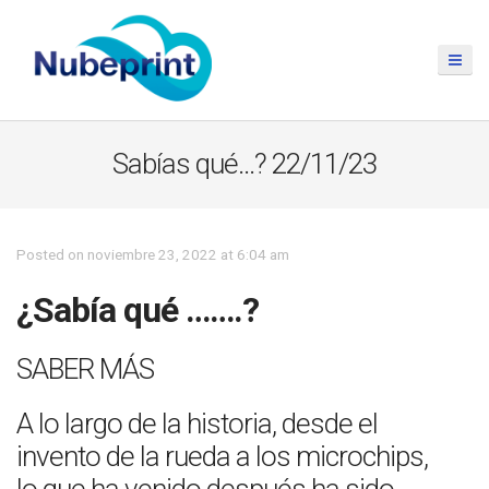
Sabías qué…? 22/11/23
Posted on noviembre 23, 2022 at 6:04 am
¿Sabía qué …….?
SABER MÁS
A lo largo de la historia, desde el
invento de la rueda a los microchips,