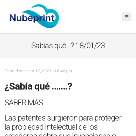
Sabías qué…? 18/01/23
Posted on enero 17, 2023 at 6:48 pm
¿Sabía qué …….?
SABER MÁS
Las patentes surgieron para proteger
la propiedad intelectual de los