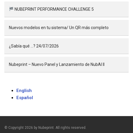
NUBEPRINT PERFORMANCE CHALLENGE 5
Nuevos modelos en tu sistema/ Un QR más completo
¿Sabía qué …? 24/07/2026
Nubeprint – Nuevo Panel y Lanzamiento de NubAI II
English
Español
© Copyright 2026 by Nubeprint. All rights reserved.