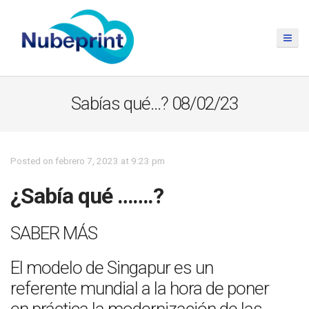
Sabías qué…? 08/02/23
Posted on febrero 7, 2023 at 9:23 pm
¿Sabía qué …….?
SABER MÁS
El modelo de Singapur es un
referente mundial a la hora de poner